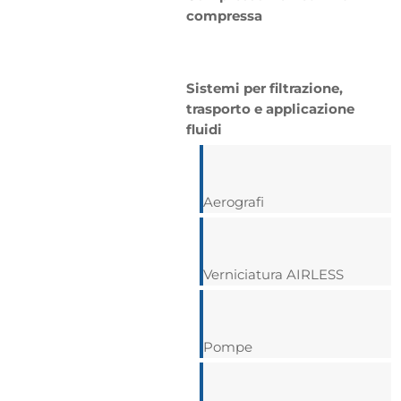
compressa
Sistemi per filtrazione,
trasporto e applicazione
fluidi
Aerografi
Verniciatura AIRLESS
Pompe