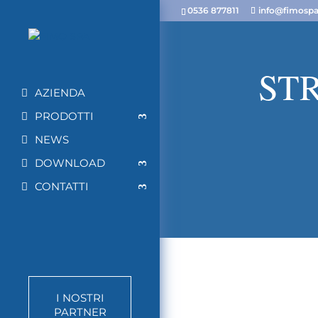
0536 877811
info@fimospa.
ST
AZIENDA
PRODOTTI
NEWS
DOWNLOAD
CONTATTI
I NOSTRI
PARTNER