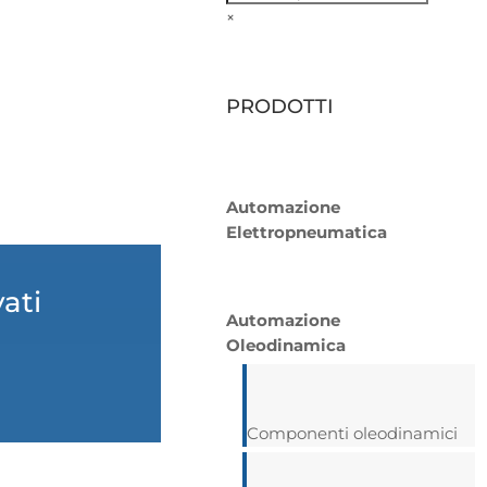
×
PRODOTTI
Automazione
Elettropneumatica
vati
Automazione
Oleodinamica
Componenti oleodinamici