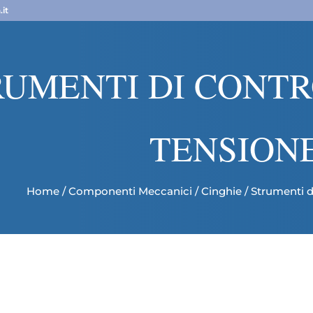
it
RUMENTI DI CONT
TENSION
Home
/
Componenti Meccanici
/
Cinghie
/ Strumenti d