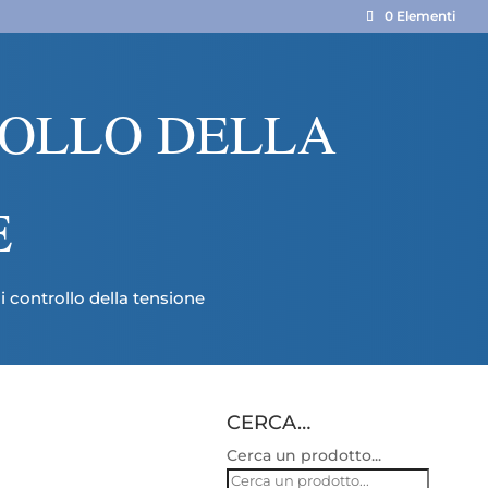
0 Elementi
ROLLO DELLA
E
i controllo della tensione
CERCA…
Cerca un prodotto...