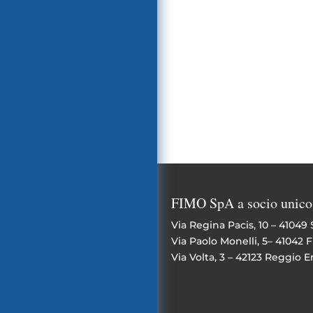
FIMO SpA a socio unico
Via Regina Pacis, 10 – 41049
Via Paolo Monelli, 5– 41042
Via Volta, 3 – 42123 Reggio E