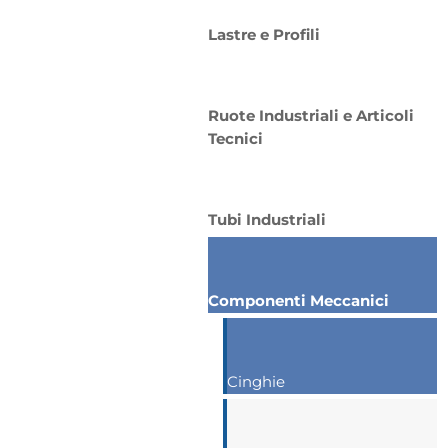
Lastre e Profili
Ruote Industriali e Articoli
Tecnici
Tubi Industriali
Componenti Meccanici
Cinghie