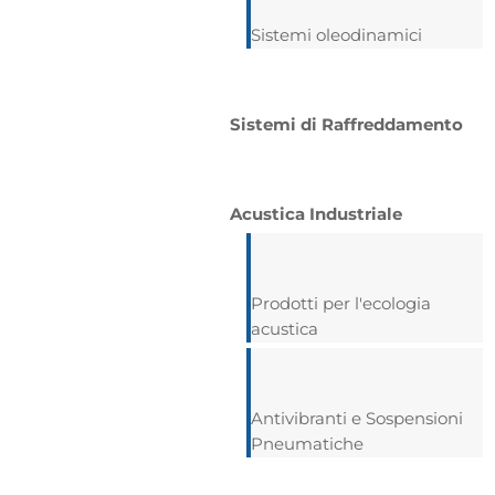
Sistemi oleodinamici
Sistemi di Raffreddamento
Acustica Industriale
Prodotti per l'ecologia
acustica
Antivibranti e Sospensioni
Pneumatiche