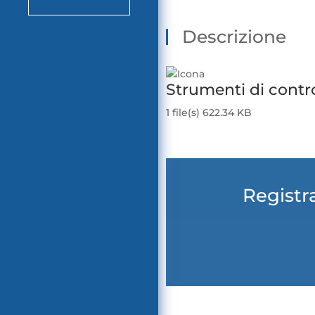
Descrizione
Strumenti di contro
1 file(s)
622.34 KB
Scarica
Registra