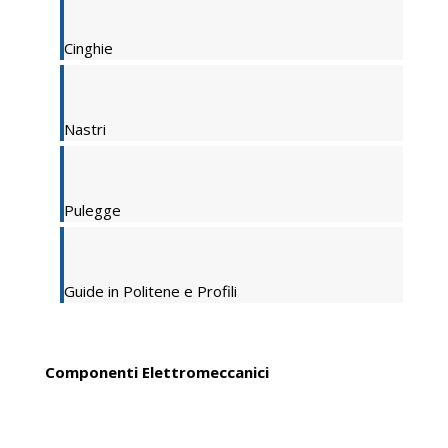
Cinghie
Nastri
Pulegge
Guide in Politene e Profili
Componenti Elettromeccanici