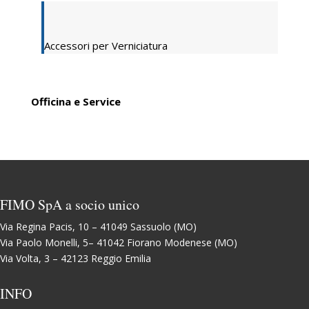
Accessori per Verniciatura
Officina e Service
FIMO SpA a socio unico
Via Regina Pacis, 10 – 41049 Sassuolo (MO)
Via Paolo Monelli, 5– 41042 Fiorano Modenese (MO)
Via Volta, 3 – 42123 Reggio Emilia
INFO