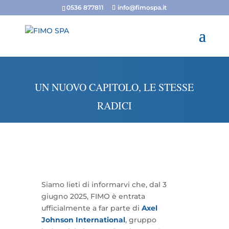
0536 877811
info@fimospa.it
UN NUOVO CAPITOLO, LE STESSE
RADICI
Siamo lieti di informarvi che, dal 3
giugno 2025, FIMO è entrata
ufficialmente a far parte di
Axel
Johnson International
, gruppo