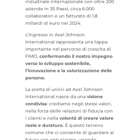
industriale internazionale con oltre 200
aziende in 35 Paesi, circa 6.000
collaboratori e un fatturato di 1,8
miliardi di euro nel 2024.
L’ingresso in Axel Johnson
International rappresenta una tappa
importante nel percorso di crescita di
FIMO,
confermando il nostro impegno
verso lo sviluppo sostenibile,
l’innovazione e la valorizzazione delle
persone.
La scelta di unirci ad Axel Johnson
International nasce da una
visione
condivisa
: crediamo negli stessi valori,
nella forza delle relazioni di fiducia con
i clienti e nella
volontà di creare valore
reale e duraturo.
È questo terreno
comune che ci consente di guardare al
futuro con entusiasmo, unendo