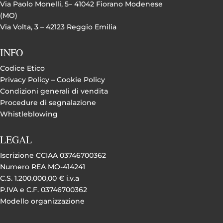
Via Paolo Monelli, 5– 41042 Fiorano Modenese
(MO)
Via Volta, 3 – 42123 Reggio Emilia
INFO
Codice Etico
Privacy Policy –
Cookie Policy
Condizioni generali di vendita
Procedure di segnalazione
Whistleblowing
LEGAL
Iscrizione CCIAA 03746700362
Numero REA MO-414241
C.S. 1.200.000,00 € i.v.a
P.IVA e C.F. 03746700362
Modello organizzazione