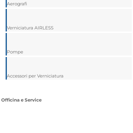
Aerografi
Verniciatura AIRLESS
Pompe
Accessori per Verniciatura
Officina e Service