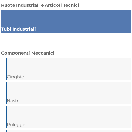
Ruote Industriali e Articoli Tecnici
Tubi Industriali
Componenti Meccanici
Cinghie
Nastri
Pulegge