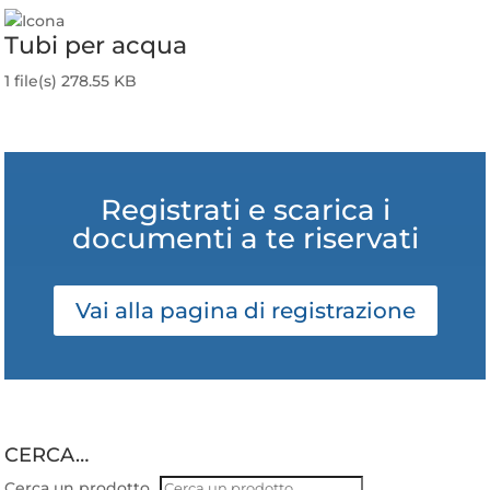
Tubi per acqua
1 file(s)
278.55 KB
Scarica
Registrati e scarica i
documenti a te riservati
Vai alla pagina di registrazione
CERCA…
Cerca un prodotto...