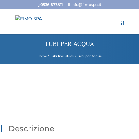
0536 877811
info@fimospa.it
TUBI PER ACQUA
Home
/
Tubi Industriali
/ Tubi per Acqua
Descrizione