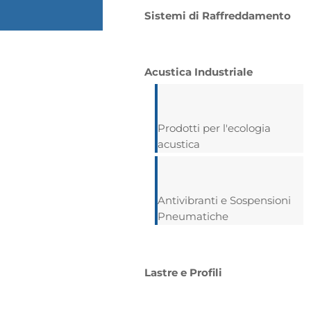
Sistemi di Raffreddamento
Acustica Industriale
Prodotti per l'ecologia
acustica
Antivibranti e Sospensioni
Pneumatiche
Lastre e Profili