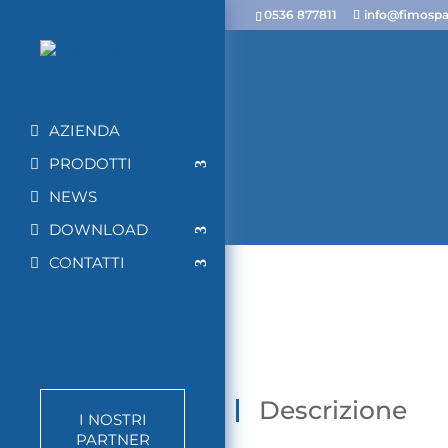
0536 877811
info@fimospa.
AZIENDA
PRODOTTI
NEWS
DOWNLOAD
CONTATTI
Descrizione
I NOSTRI
PARTNER