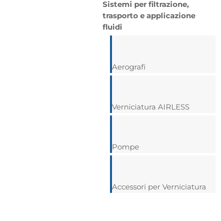
Sistemi per filtrazione,
trasporto e applicazione
fluidi
Aerografi
Verniciatura AIRLESS
Pompe
Accessori per Verniciatura