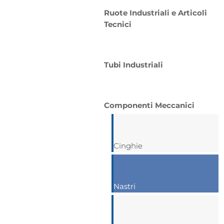
Ruote Industriali e Articoli
Tecnici
Tubi Industriali
Componenti Meccanici
Cinghie
Nastri