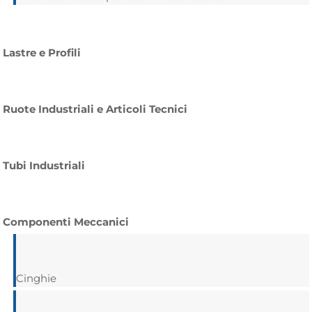
Lastre e Profili
Ruote Industriali e Articoli Tecnici
Tubi Industriali
Componenti Meccanici
Cinghie