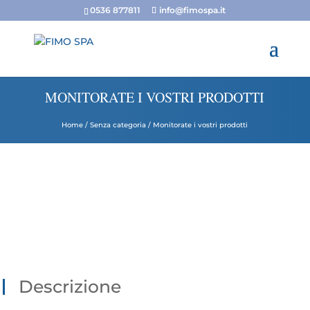
0536 877811
info@fimospa.it
MONITORATE I VOSTRI PRODOTTI
Home
/
Senza categoria
/ Monitorate i vostri prodotti
Descrizione