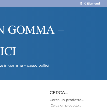
0 Elementi
IN GOMMA –
ICI
te in gomma – passo pollici
CERCA…
Cerca un prodotto...