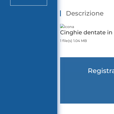
Descrizione
Cinghie dentate in
1 file(s)
1.04 MB
Scarica
Registra