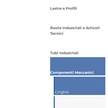
Lastre e Profili
Ruote Industriali e Articoli
Tecnici
Tubi Industriali
Componenti Meccanici
Cinghie