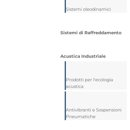
Sistemi oleodinamici
Sistemi di Raffreddamento
Acustica Industriale
Prodotti per l'ecologia
acustica
Antivibranti e Sospensioni
Pneumatiche