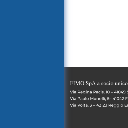
FIMO SpA a socio unico
Via Regina Pacis, 10 – 41049
Via Paolo Monelli, 5– 41042
Via Volta, 3 – 42123 Reggio E