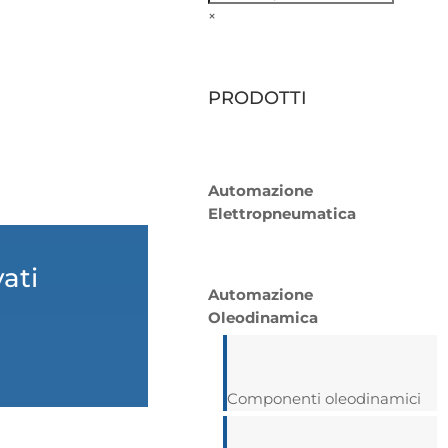
×
PRODOTTI
Automazione
Elettropneumatica
vati
Automazione
Oleodinamica
Componenti oleodinamici