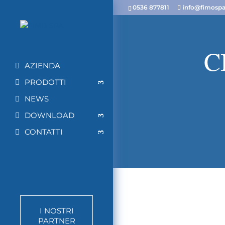
0536 877811
info@fimospa.
C
AZIENDA
PRODOTTI
NEWS
DOWNLOAD
CONTATTI
I NOSTRI
PARTNER