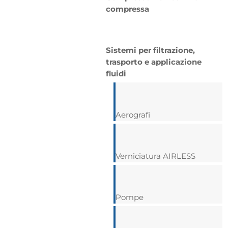
compressa
Sistemi per filtrazione,
trasporto e applicazione
fluidi
Aerografi
Verniciatura AIRLESS
Pompe