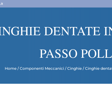
it
INGHIE DENTATE 
PASSO POLL
Home
/
Componenti Meccanici
/
Cinghie
/ Cinghie denta