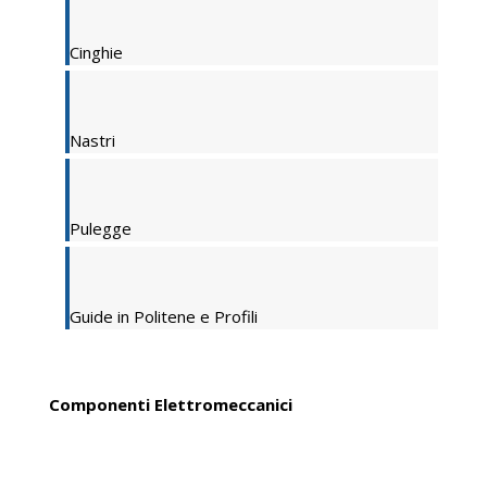
Cinghie
Nastri
Pulegge
Guide in Politene e Profili
Componenti Elettromeccanici