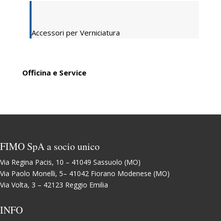
Accessori per Verniciatura
Officina e Service
FIMO SpA a socio unico
Via Regina Pacis, 10 – 41049 Sassuolo (MO)
Via Paolo Monelli, 5– 41042 Fiorano Modenese (MO)
Via Volta, 3 – 42123 Reggio Emilia
INFO