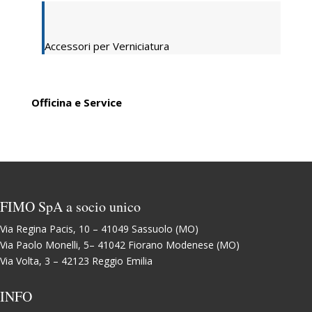
Accessori per Verniciatura
Officina e Service
FIMO SpA a socio unico
Via Regina Pacis, 10 – 41049 Sassuolo (MO)
Via Paolo Monelli, 5– 41042 Fiorano Modenese (MO)
Via Volta, 3 – 42123 Reggio Emilia
INFO