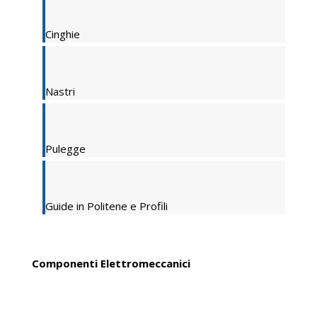
Cinghie
Nastri
Pulegge
Guide in Politene e Profili
Componenti Elettromeccanici