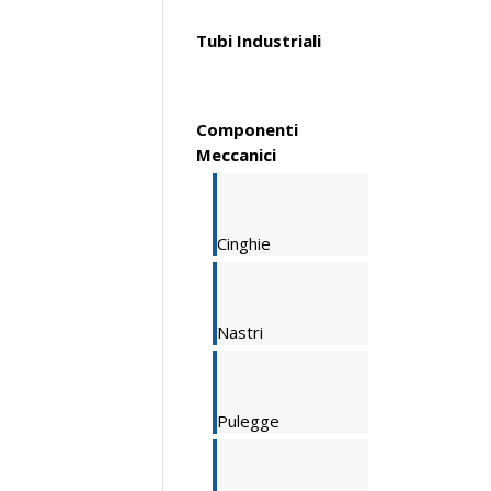
Tubi Industriali
Componenti
Meccanici
Cinghie
Nastri
Pulegge