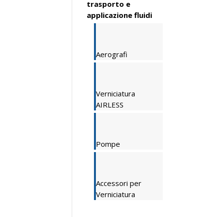
trasporto e
applicazione fluidi
Aerografi
Verniciatura
AIRLESS
Pompe
Accessori per
Verniciatura