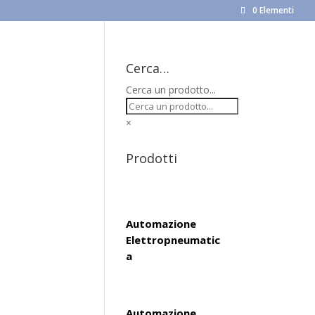
0 Elementi
Cerca…
Cerca un prodotto...
×
Prodotti
Automazione
Elettropneumatic
a
Automazione