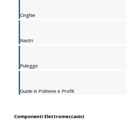
Cinghie
Nastri
Pulegge
Guide in Politene e Profili
Componenti Elettromeccanici