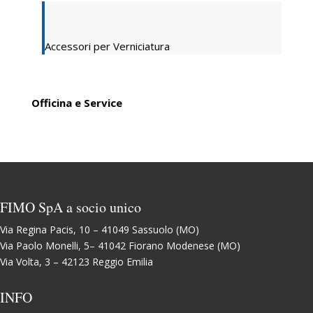
Accessori per Verniciatura
Officina e Service
FIMO SpA a socio unico
Via Regina Pacis, 10 – 41049 Sassuolo (MO)
Via Paolo Monelli, 5– 41042 Fiorano Modenese (MO)
Via Volta, 3 – 42123 Reggio Emilia
INFO