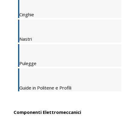
Cinghie
Nastri
Pulegge
Guide in Politene e Profili
Componenti Elettromeccanici