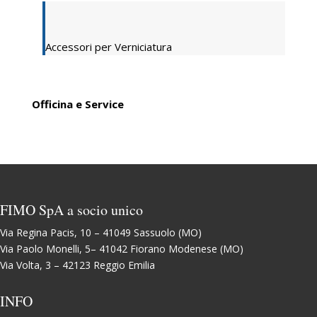
Accessori per Verniciatura
Officina e Service
FIMO SpA a socio unico
Via Regina Pacis, 10 – 41049 Sassuolo (MO)
Via Paolo Monelli, 5– 41042 Fiorano Modenese (MO)
Via Volta, 3 – 42123 Reggio Emilia
INFO