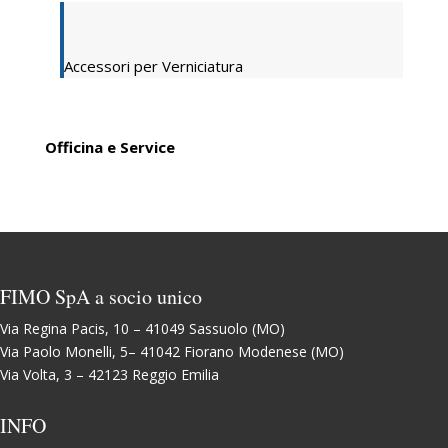
Accessori per Verniciatura
Officina e Service
FIMO SpA a socio unico
Via Regina Pacis, 10 – 41049 Sassuolo (MO)
Via Paolo Monelli, 5– 41042 Fiorano Modenese (MO)
Via Volta, 3 – 42123 Reggio Emilia
INFO