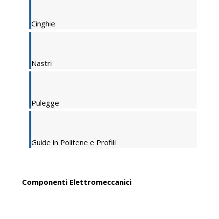
Cinghie
Nastri
Pulegge
Guide in Politene e Profili
Componenti Elettromeccanici