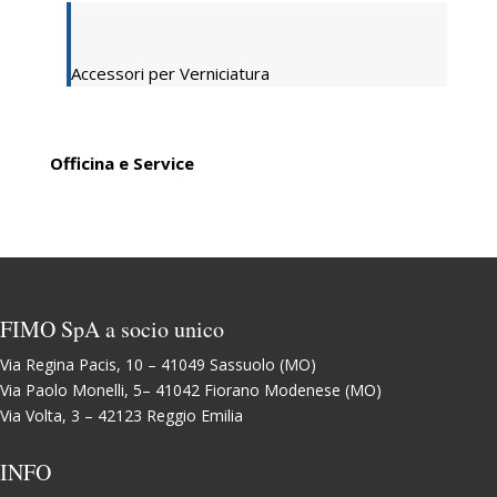
Accessori per Verniciatura
Officina e Service
FIMO SpA a socio unico
Via Regina Pacis, 10 – 41049 Sassuolo (MO)
Via Paolo Monelli, 5– 41042 Fiorano Modenese (MO)
Via Volta, 3 – 42123 Reggio Emilia
INFO