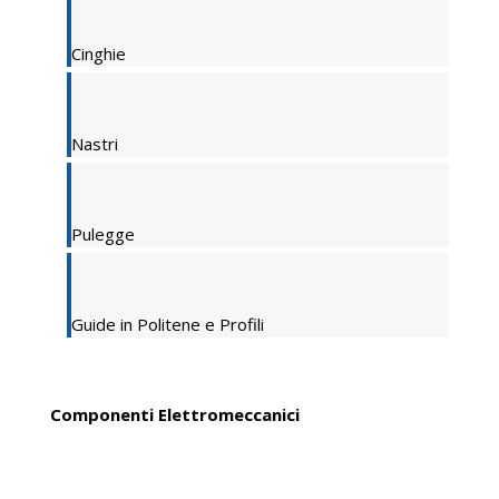
Cinghie
Nastri
Pulegge
Guide in Politene e Profili
Componenti Elettromeccanici