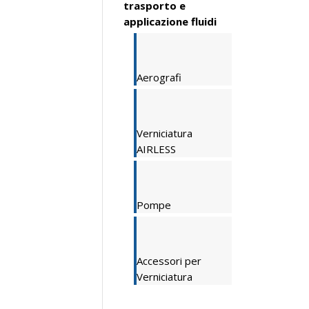
trasporto e
applicazione fluidi
Aerografi
Verniciatura
AIRLESS
Pompe
Accessori per
Verniciatura