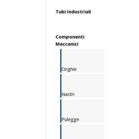
Tubi Industriali
Componenti
Meccanici
Cinghie
Nastri
Pulegge