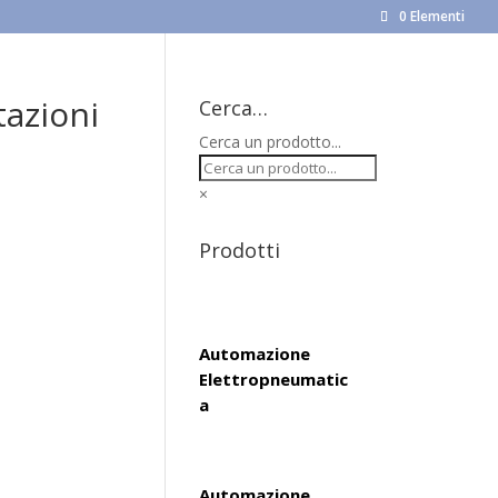
0 Elementi
tazioni
Cerca…
Cerca un prodotto...
×
Prodotti
Automazione
Elettropneumatic
a
Automazione