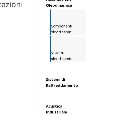
tazioni
Oleodinamica
Componenti
oleodinamici
Sistemi
oleodinamici
Sistemi di
Raffreddamento
Acustica
Industriale