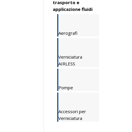
trasporto e
applicazione fluidi
Aerografi
Verniciatura
AIRLESS
Pompe
Accessori per
Verniciatura