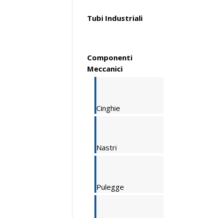
Tubi Industriali
Componenti
Meccanici
Cinghie
Nastri
Pulegge