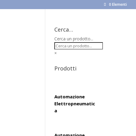
0 Elementi
Cerca…
Cerca un prodotto...
×
Prodotti
Automazione
Elettropneumatic
a
Automazione