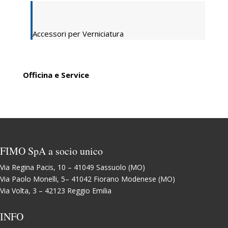
Accessori per Verniciatura
Officina e Service
FIMO SpA a socio unico
Via Regina Pacis, 10 – 41049 Sassuolo (MO)
Via Paolo Monelli, 5– 41042 Fiorano Modenese (MO)
Via Volta, 3 – 42123 Reggio Emilia
INFO