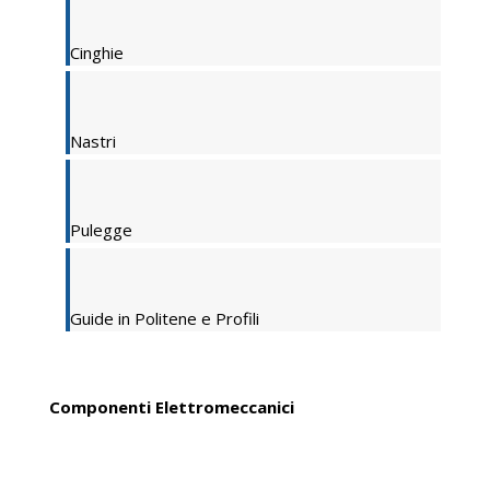
Cinghie
Nastri
Pulegge
Guide in Politene e Profili
Componenti Elettromeccanici