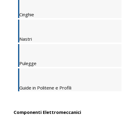
Cinghie
Nastri
Pulegge
Guide in Politene e Profili
Componenti Elettromeccanici