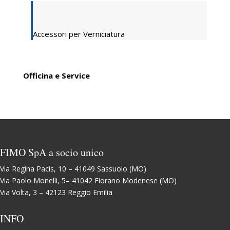
Accessori per Verniciatura
Officina e Service
FIMO SpA a socio unico
Via Regina Pacis, 10 – 41049 Sassuolo (MO)
Via Paolo Monelli, 5– 41042 Fiorano Modenese (MO)
Via Volta, 3 – 42123 Reggio Emilia
INFO