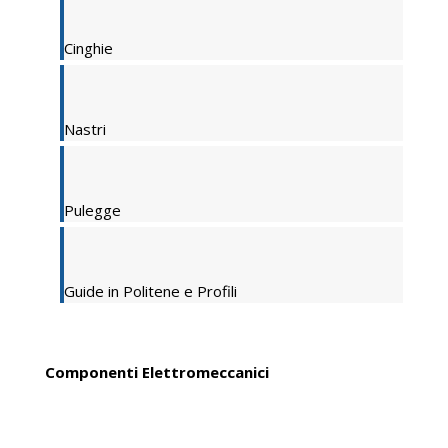
Cinghie
Nastri
Pulegge
Guide in Politene e Profili
Componenti Elettromeccanici