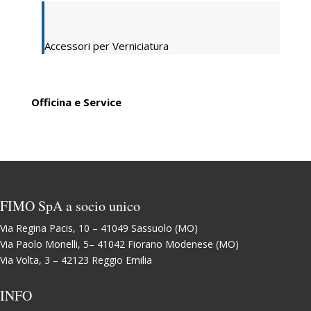
Accessori per Verniciatura
Officina e Service
FIMO SpA a socio unico
Via Regina Pacis, 10 – 41049 Sassuolo (MO)
Via Paolo Monelli, 5– 41042 Fiorano Modenese (MO)
Via Volta, 3 – 42123 Reggio Emilia
INFO